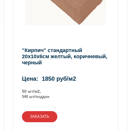
"Кирпич" стандартный
20х10х6см желтый, коричневый,
черный
Цена: 1850 руб/м2
50 шт/м2,
540 шт/поддон
ЗАКАЗАТЬ