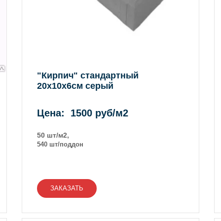
"Кирпич" стандартный
20х10х6см серый
Цена: 1500 руб/м2
50 шт/м2,
540 шт/поддон
ЗАКАЗАТЬ