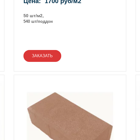
Цена: 1700 руб/м2
50 шт/м2,
540 шт/поддон
ЗАКАЗАТЬ