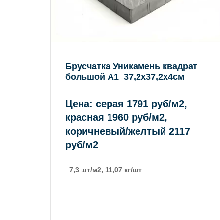
Брусчатка Уникамень квадрат
большой А1 37,2х37,2х4см
Цена: серая 1791 руб/м2,
красная 1960 руб/м2,
коричневый/желтый 2117
руб/м2
7,3 шт/м2, 11,07 кг/шт