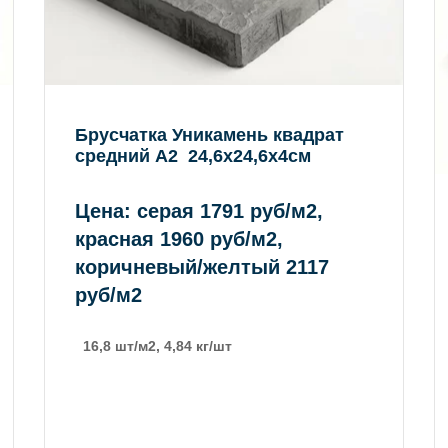
Брусчатка Уникамень квадрат
средний А2 24,6х24,6х4см
Цена: серая 1791 руб/м2,
красная 1960 руб/м2,
коричневый/желтый 2117
руб/м2
16,8 шт/м2, 4,84 кг/шт