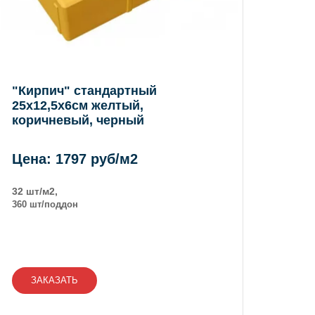
"Кирпич" стандартный
25х12,5х6см желтый,
коричневый, черный
Цена: 1797 руб/м2
32 шт/м2,
360 шт/поддон
ЗАКАЗАТЬ