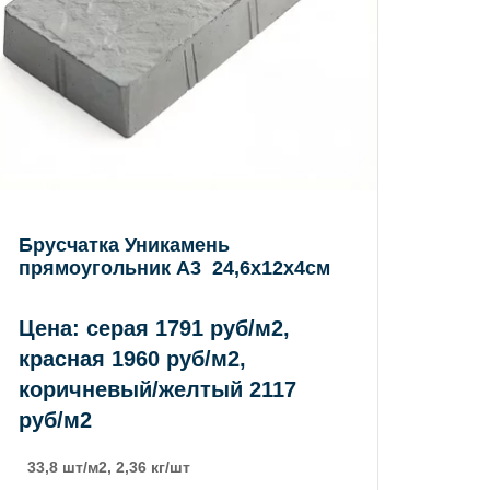
Брусчатка Уникамень
прямоугольник А3 24,6х12х4см
Цена: серая 1791 руб/м2,
красная 1960 руб/м2,
коричневый/желтый 2117
руб/м2
33,8 шт/м2, 2,36 кг/шт