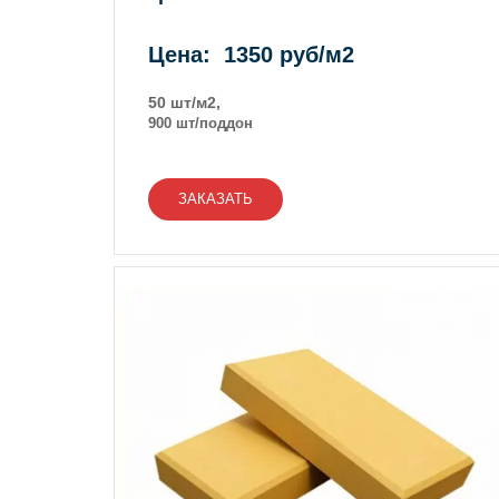
Цена: 1350 руб/м2
50 шт/м2,
900 шт/поддон
ЗАКАЗАТЬ