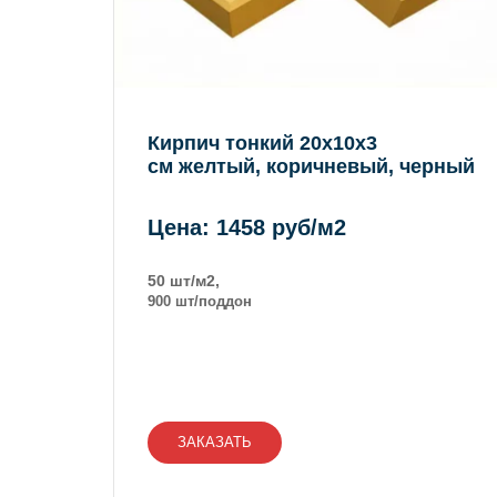
Кирпич тонкий 20х10х3
см
желтый, коричневый, черный
Цена: 1458 руб/м2
50 шт/м2,
900 шт/поддон
ЗАКАЗАТЬ