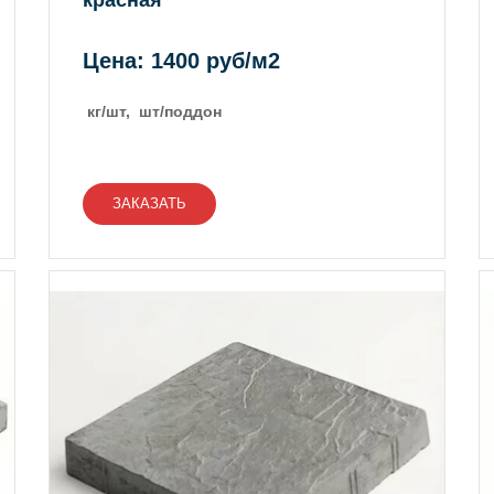
красная
Цена: 1400 руб/м2
кг/шт, шт/поддон
ЗАКАЗАТЬ