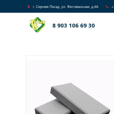
г. Сергиев Посад
,
ул. Фестивальная, д.6А
+
8 903 106 69 30