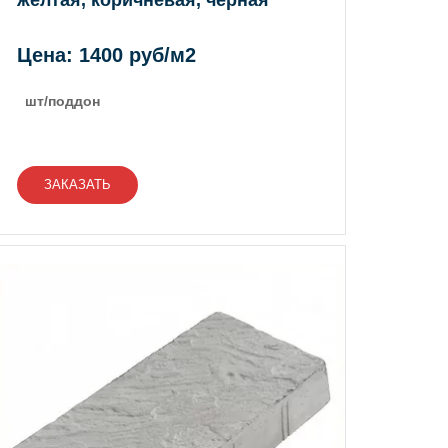
желтая, коричневая, черная
Цена: 1400 руб/м2
шт/поддон
ЗАКАЗАТЬ