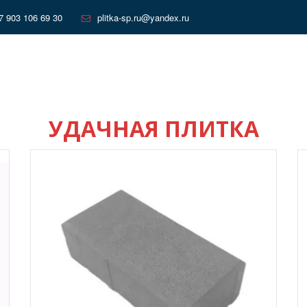
7 903 106 69 30
plitka-sp.ru@yandex.ru
УДАЧНАЯ ПЛИТКА