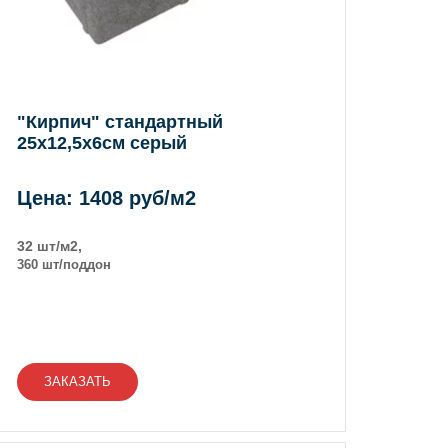
"Кирпич" стандартный
25х12,5х6см серый
Цена: 1408 руб/м2
32 шт/м2,
360 шт/поддон
ЗАКАЗАТЬ